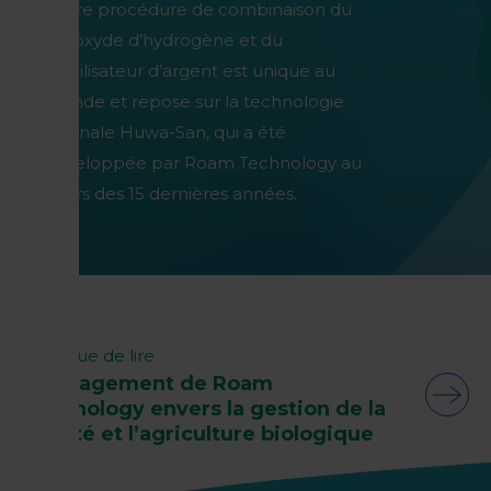
Notre procédure de combinaison du
peroxyde d’hydrogène et du
stabilisateur d’argent est unique au
monde et repose sur la technologie
originale Huwa-San, qui a été
développée par Roam Technology au
cours des 15 dernières années.
Continue de lire
L’engagement de Roam
Technology envers la gestion de la
qualité et l’agriculture biologique