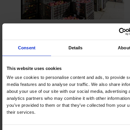
Consent
Details
Abou
This website uses cookies
We use cookies to personalise content and ads, to provide s
media features and to analyse our traffic. We also share info
about your use of our site with our social media, advertising 
analytics partners who may combine it with other information
you’ve provided to them or that they’ve collected from your u
Domaine d'application
their services.