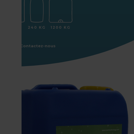
25 KG
240 KG
1200 KG
Contactez-nous