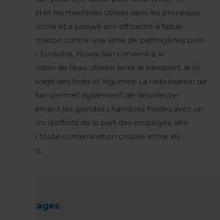
matériel et les machines utilisés dans les processus
post-récolte et a prouvé son efficacité à faible
concentration contre une série de pathogènes post-
récolte. En outre, Huwa-San convient à la
désinfection de l’eau utilisée pour le transport, le tri
ou le lavage des fruits et légumes. La nébulisation de
Huwa-San permet également de désinfecter
efficacement les grandes chambres froides avec un
minimum d’efforts de la part des employés, afin
d’éviter toute contamination croisée entre les
récoltes.
Avantages