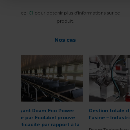
Cliquez
ICI
pour obtenir plus d’informations sur ce
produit.
Nos cas
Nettoyant Roam Eco Power
Gestion totale d
certifié par Ecolabel prouve
l’usine – Indust
son efficacité par rapport à la
Roam Technology 