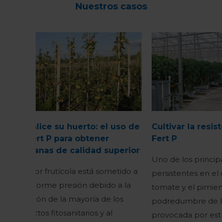
Nuestros casos
Revitalice su huerto: el uso de
Cultivar la resis
Sili-Fert P para obtener
Fert P
manzanas de calidad superior
Uno de los princi
El sector frutícola está sometido a
persistentes en el 
una enorme presión debido a la
tomate y el pimien
limitación de la mayoría de los
podredumbre de la
productos fitosanitarios y al
provocada por estr