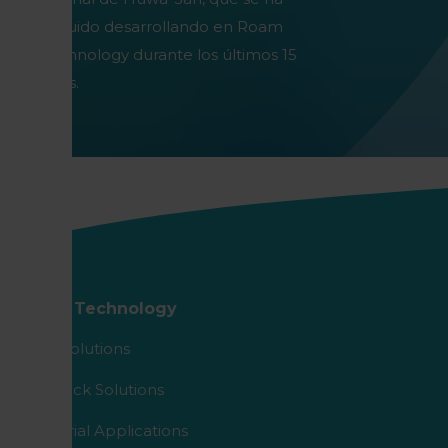
seguido desarrollando en Roam
Technology durante los últimos 15
años.
Roam Technology
Agro Solutions
Livestock Solutions
Industrial Applications