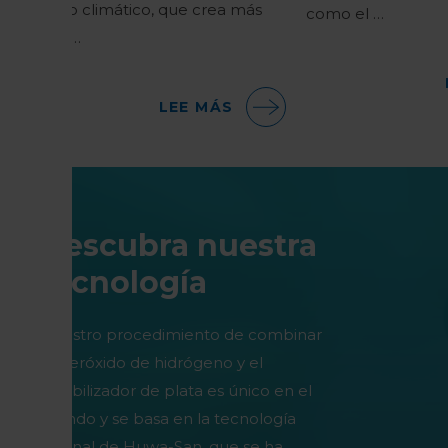
cambio climático, que crea más
como el …
estrés …
LEE MÁS
Descubra nuestra
tecnología
Nuestro procedimiento de combinar
el peróxido de hidrógeno y el
estabilizador de plata es único en el
mundo y se basa en la tecnología
original de Huwa-San, que se ha