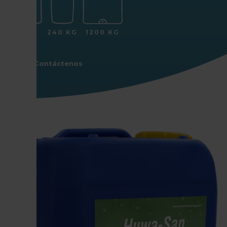
25 KG
240 KG
1200 KG
Contáctenos