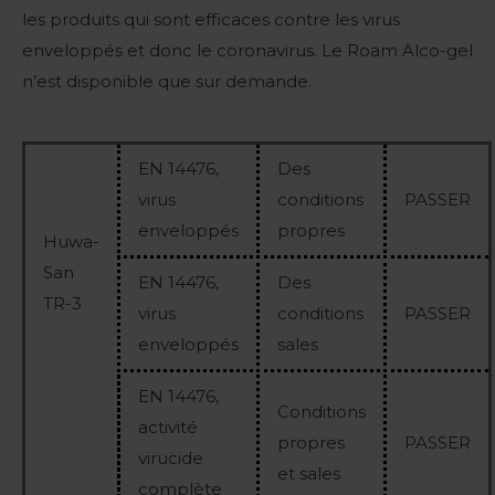
les produits qui sont efficaces contre les virus
enveloppés et donc le coronavirus. Le Roam Alco-gel
n’est disponible que sur demande.
EN 14476,
Des
virus
conditions
PASSER
enveloppés
propres
Huwa-
San
EN 14476,
Des
TR-3
virus
conditions
PASSER
enveloppés
sales
EN 14476,
Conditions
activité
propres
PASSER
virucide
et sales
complète