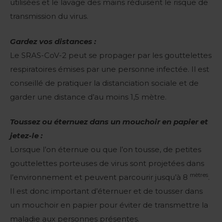
utilisées et le lavage des mains réduisent le risque de
transmission du virus.
Gardez vos distances :
Le SRAS-CoV-2 peut se propager par les gouttelettes
respiratoires émises par une personne infectée. Il est
conseillé de pratiquer la distanciation sociale et de
garder une distance d’au moins 1,5 mètre.
Toussez ou éternuez dans un mouchoir en papier et
jetez-le :
Lorsque l’on éternue ou que l’on tousse, de petites
gouttelettes porteuses de virus sont projetées dans
mètres
l’environnement et peuvent parcourir jusqu’à 8
.
Il est donc important d’éternuer et de tousser dans
un mouchoir en papier pour éviter de transmettre la
maladie aux personnes présentes.