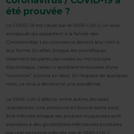
coronavirus / COVID-19 a
été prouvée ?
Le COVID-19 est causé par le SARS-CoV-2, un virus
encapsulé qui appartient à la famille des
Coronaviridae
. Les coronavirus doivent leur nom à
leur forme. En effet, lorsque les scientifiques
observent les particules virales au microscope
électronique, celles-ci semblent entourées d’une
“couronne” (corona en latin). En l’espace de quelques
mois, ce virus a déclenché une pandémie.
Le SRAS-CoV-2 affecte, entre autres, les voies
respiratoires. Une personne en bonne santé peut
être infectée lorsque ses propres muqueuses sont
exposées à des gouttelettes infectieuses produites
par une personne infectée par le SRAS-CoV-2