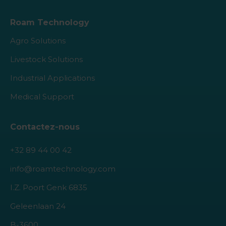
Roam Technology
Agro Solutions
Livestock Solutions
Industrial Applications
Medical Support
Contactez-nous
+32 89 44 00 42
info@roamtechnology.com
I.Z. Poort Genk 6835
Geleenlaan 24
B-3600