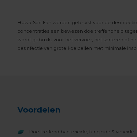
Huwa-San kan worden gebruikt voor de desinfectie 
concentraties een bewezen doeltreffendheid tegen 
wordt gebruikt voor het vervoer, het sorteren of he
desinfectie van grote koelcellen met minimale in
Voordelen
Doeltreffend bactericide, fungicide & virucide