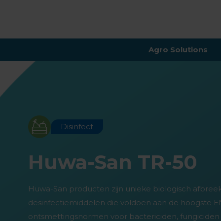
Agro Solutions
Disinfect
Huwa-San TR-50
Huwa-San producten zijn unieke biologisch afbree
desinfectiemiddelen die voldoen aan de hoogste E
ontsmettingsnormen voor bactericiden, fungiciden e