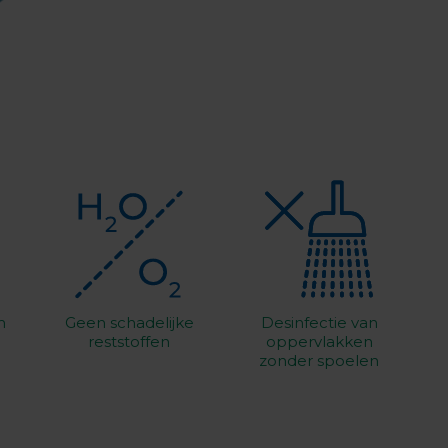
m
Geen schadelijke
Desinfectie van
reststoffen
oppervlakken
zonder spoelen