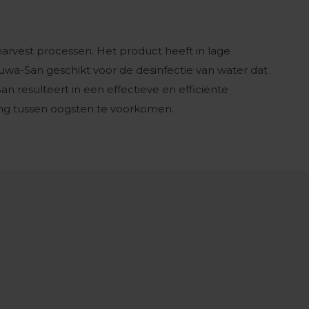
arvest processen. Het product heeft in lage
wa-San geschikt voor de desinfectie van water dat
n resulteert in een effectieve en efficiënte
ing tussen oogsten te voorkomen.