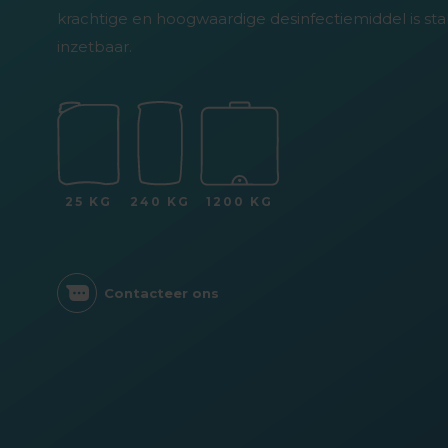
krachtige en hoogwaardige desinfectiemiddel is sta
inzetbaar.
25 KG
240 KG
1200 KG
Contacteer ons