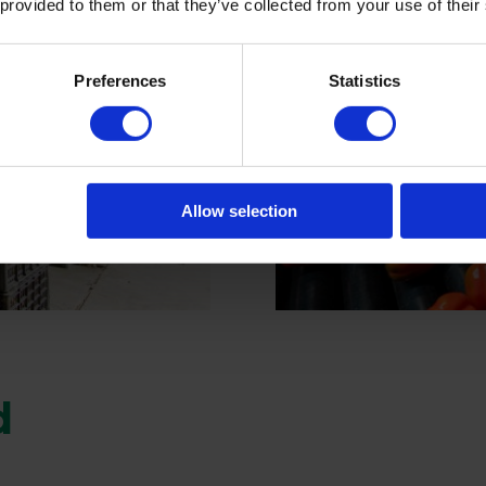
 provided to them or that they’ve collected from your use of their
Preferences
Statistics
Allow selection
d