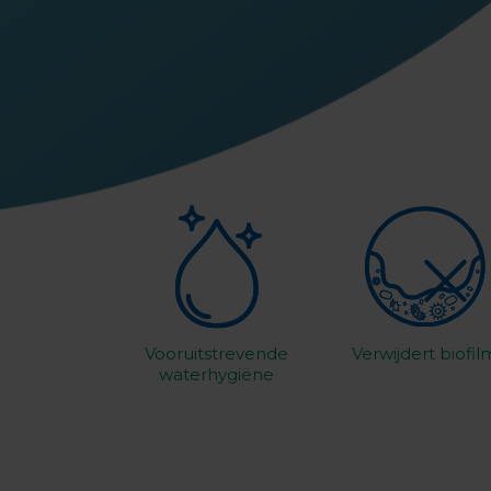
Vooruitstrevende
Verwijdert biofil
waterhygiëne