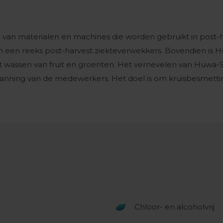
van materialen en machines die worden gebruikt in post-h
een reeks post-harvest ziekteverwekkers. Bovendien is Hu
t wassen van fruit en groenten. Het vernevelen van Huwa-Sa
spanning van de medewerkers. Het doel is om kruisbesmett
Chloor- en alcoholvrij