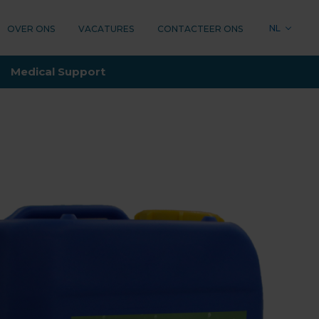
NL
OVER ONS
VACATURES
CONTACTEER ONS
LOGY
Medical Support