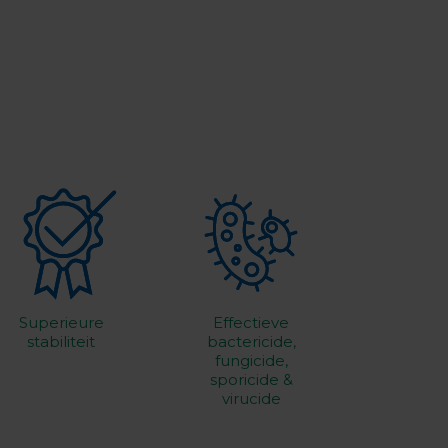
Superieure
Effectieve
stabiliteit
bactericide,
fungicide,
sporicide &
virucide