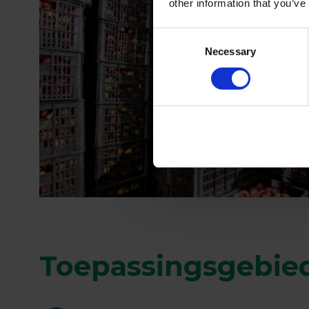
other information that you’ve
Consent
Necessary
Selection
Toepassingsgebie