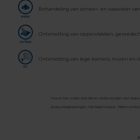
Behandeling van sorteer- en waswater van
Ontsmetting van oppervlakken, gereedscha
Ontsmetting van lege kamers, muren en vl
Huwa-San is een biocide en onderworpen aan bepaald
producttoepassingen niet beschikbaar. Neem contact m
K