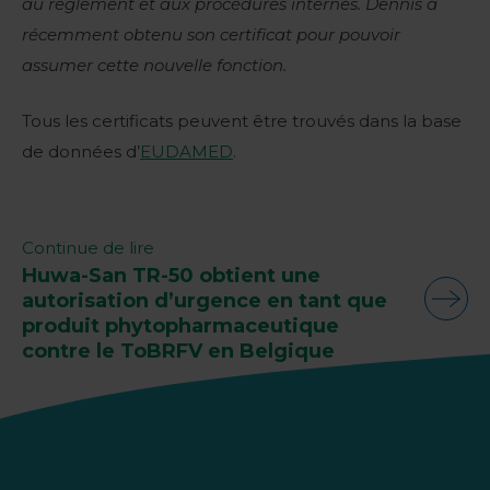
au règlement et aux procédures internes. Dennis a
récemment obtenu son certificat pour pouvoir
assumer cette nouvelle fonction.
Tous les certificats peuvent être trouvés dans la base
de données d’
EUDAMED
.
Continue de lire
Huwa-San TR-50 obtient une
autorisation d’urgence en tant que
produit phytopharmaceutique
contre le ToBRFV en Belgique