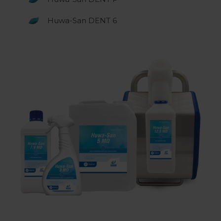
Huwa-San DENT 6