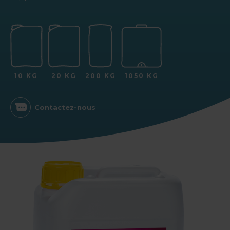
10 KG
20 KG
200 KG
1050 KG
Contactez-nous