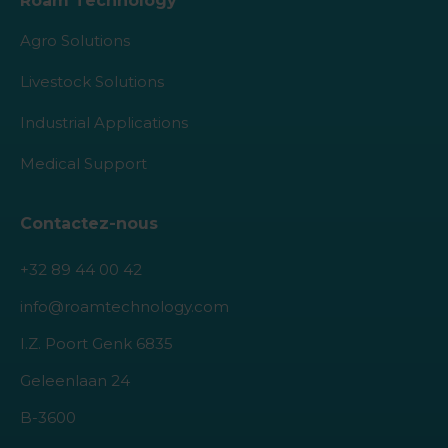
Roam Technology
Agro Solutions
Livestock Solutions
Industrial Applications
Medical Support
Contactez-nous
+32 89 44 00 42
info@roamtechnology.com
I.Z. Poort Genk 6835
Geleenlaan 24
B-3600