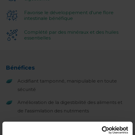
Favorise le développement d'une flore
intestinale bénéfique
Complété par des minéraux et des huiles
essentielles
Bénéfices
Acidifiant tamponné, manipulable en toute
sécurité
Amélioration de la digestibilité des aliments et
de l'assimilation des nutriments
Peut être utilisé en combinaison avec un
traitement de l'eau potable tel que Aquazix plus