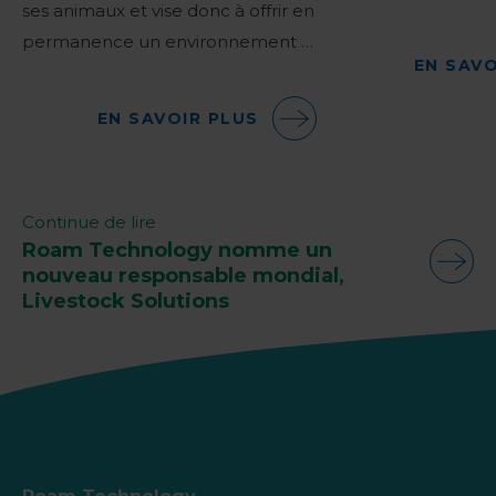
ses animaux et vise donc à offrir en
permanence un environnement …
EN SAVO
EN SAVOIR PLUS
Continue de lire
Roam Technology nomme un
nouveau responsable mondial,
Livestock Solutions