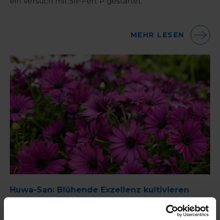
ein Versuch mit Sili-Fert P gestartet.
MEHR LESEN
Huwa-San: Blühende Exzellenz kultivieren
Wenn Sie Blumen und Zimmerpflanzen von höchster