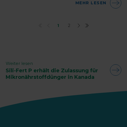
MEHR LESEN
1
2
Weiter lesen
Sili-Fert P erhält die Zulassung für
Mikronährstoffdünger in Kanada