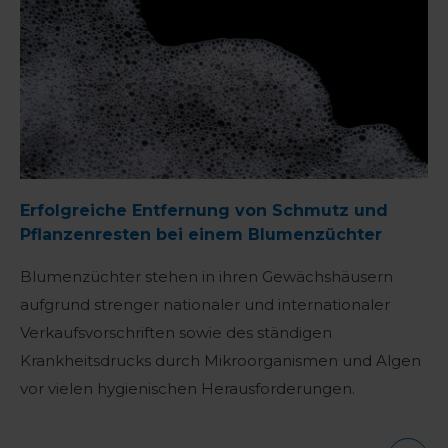
Erfolgreiche Entfernung von Schmutz und
Pflanzenresten bei einem Blumenzüchter
Blumenzüchter stehen in ihren Gewächshäusern
aufgrund strenger nationaler und internationaler
Verkaufsvorschriften sowie des ständigen
Krankheitsdrucks durch Mikroorganismen und Algen
vor vielen hygienischen Herausforderungen.