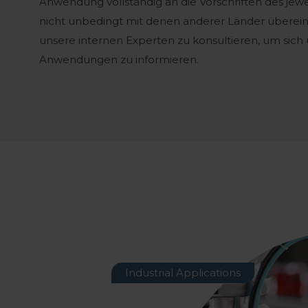
Anwendung vollständig an die Vorschriften des jew
nicht unbedingt mit denen anderer Länder übereins
unsere internen Experten zu konsultieren, um sic
Anwendungen zu informieren.
Industrial Applications