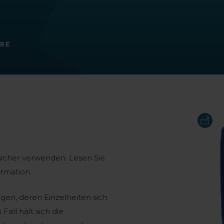
RE
 sicher verwenden. Lesen Sie
rmation.
gen, deren Einzelheiten sich
all hält sich die