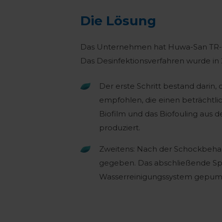
Die Lösung
Das Unternehmen hat Huwa-San TR-50
Das Desinfektionsverfahren wurde in 
Der erste Schritt bestand darin
empfohlen, die einen beträchtl
Biofilm und das Biofouling aus 
produziert.
Zweitens: Nach der Schockbehan
gegeben. Das abschließende Spü
Wasserreinigungssystem gepumpt