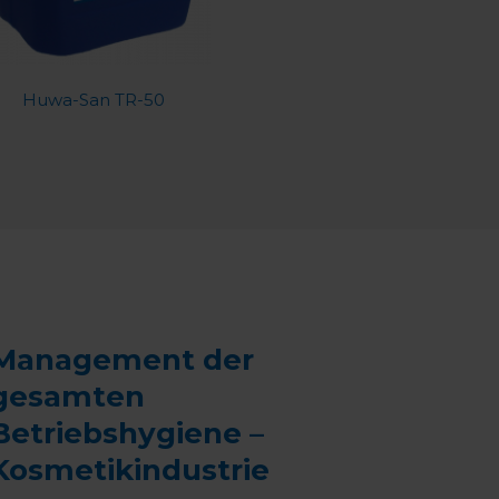
Huwa-San TR-50
Management der
gesamten
Betriebshygiene –
Kosmetikindustrie