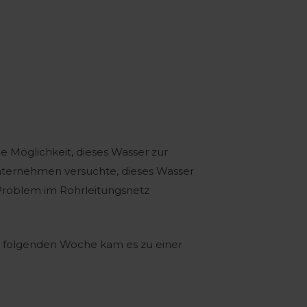
ne Möglichkeit, dieses Wasser zur
ternehmen versuchte, dieses Wasser
 Problem im Rohrleitungsnetz
er folgenden Woche kam es zu einer