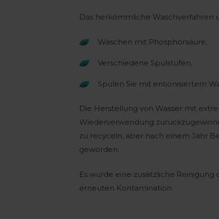
Das herkömmliche Waschverfahren umf
Waschen mit Phosphorsäure,
Verschiedene Spülstufen,
Spülen Sie mit entionisiertem Wa
Die Herstellung von Wasser mit extrem
Wiederverwendung zurückzugewinnen.
zu recyceln, aber nach einem Jahr B
geworden.
Es wurde eine zusätzliche Reinigung 
erneuten Kontamination.