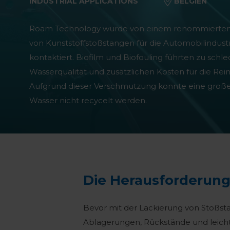
INDUSTRIAL APPLICATIONS
BELGIEN
Roam Technology wurde von einem renommierten 
von Kunststoffstoßstangen für die Automobilindust
kontaktiert. Biofilm und Biofouling führten zu schle
Wasserqualität und zusätzlichen Kosten für die Rei
Aufgrund dieser Verschmutzung konnte eine gro
Wasser nicht recycelt werden.
Die Herausforderun
Bevor mit der Lackierung von Stoßs
Ablagerungen, Rückstände und leich