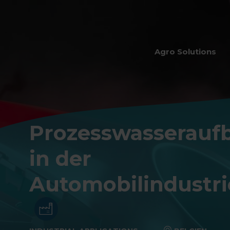
Agro Solutions
Prozesswasserauf
in der
Automobilindustri