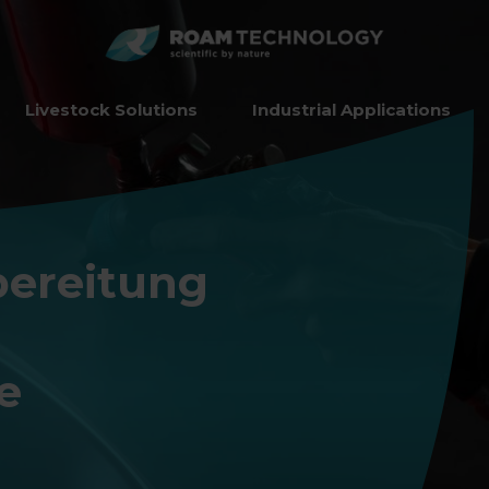
ROAM
TECHNO
Livestock Solutions
Industrial Applications
bereitung
e