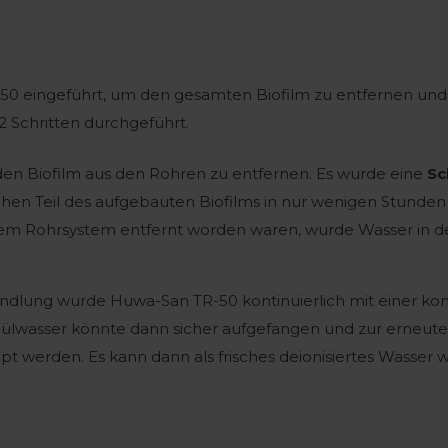
 eingeführt, um den gesamten Biofilm zu entfernen und d
2 Schritten durchgeführt.
, den Biofilm aus den Rohren zu entfernen. Es wurde eine
Sc
ichen Teil des aufgebauten Biofilms in nur wenigen Stund
dem Rohrsystem entfernt worden waren, wurde Wasser in de
dlung wurde Huwa-San TR-50 kontinuierlich mit einer ko
lwasser könnte dann sicher aufgefangen und zur erneuten
 werden. Es kann dann als frisches deionisiertes Wasser