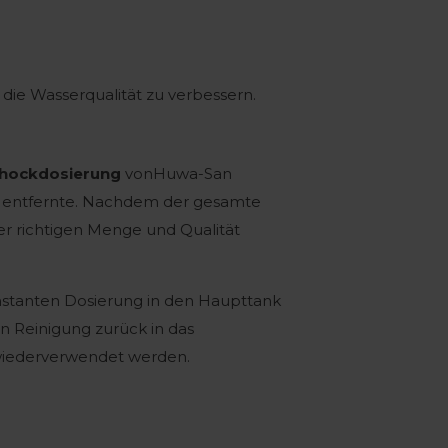
ie Wasserqualität zu verbessern.
hockdosierung
vonHuwa-San
en entfernte. Nachdem der gesamte
r richtigen Menge und Qualität
nstanten Dosierung in den Haupttank
 Reinigung zurück in das
 wiederverwendet werden.