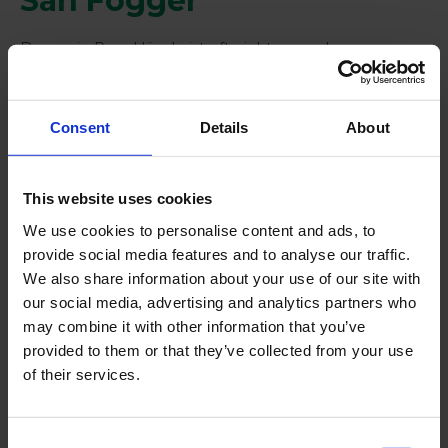
San Fogger
Denn ein Paar Hände ist oft nicht genug!
Consent
Details
About
This website uses cookies
We use cookies to personalise content and ads, to
provide social media features and to analyse our traffic.
We also share information about your use of our site with
our social media, advertising and analytics partners who
may combine it with other information that you’ve
provided to them or that they’ve collected from your use
of their services.
Weiter lesen
Huwa-San TR-50 erhält
Consent