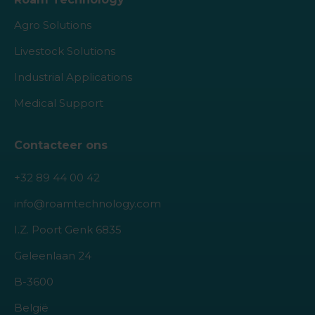
Agro Solutions
Livestock Solutions
Industrial Applications
Medical Support
Contacteer ons
+32 89 44 00 42
info@roamtechnology.com
I.Z. Poort Genk 6835
Geleenlaan 24
B-3600
België