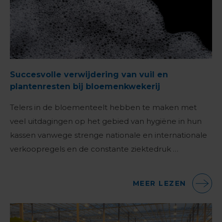
Succesvolle verwijdering van vuil en
plantenresten bij bloemenkwekerij
Telers in de bloementeelt hebben te maken met
veel uitdagingen op het gebied van hygiëne in hun
kassen vanwege strenge nationale en internationale
verkoopregels en de constante ziektedruk …
MEER LEZEN