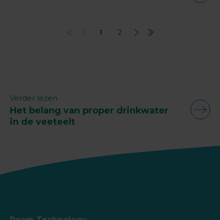
1
2
Verder lezen
Het belang van proper drinkwater
in de veeteelt
Roam Technology