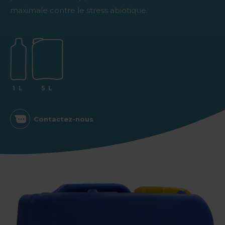
maximale contre le stress abiotique.
1 L
5 L
Contactez-nous