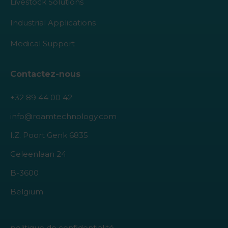
Livestock Solutions
Industrial Applications
Medical Support
Contactez-nous
+32 89 44 00 42
info@roamtechnology.com
I.Z. Poort Genk 6835
Geleenlaan 24
B-3600
Belgium
politique de confidentialité