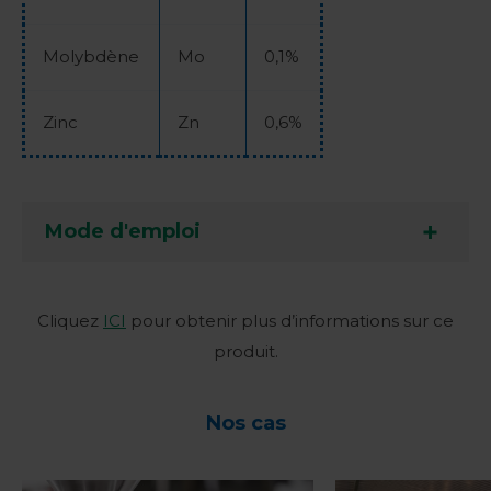
Molybdène
Mo
0,1%
Zinc
Zn
0,6%
Mode d'emploi
Cliquez
ICI
pour obtenir plus d’informations sur ce
produit.
Nos cas