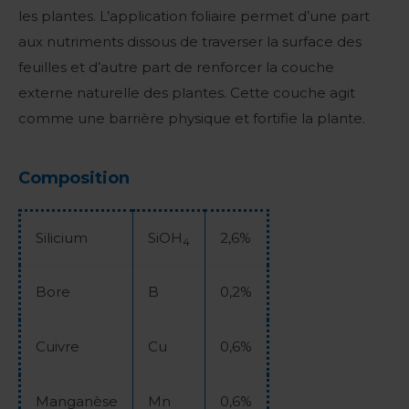
les plantes. L’application foliaire permet d’une part
aux nutriments dissous de traverser la surface des
feuilles et d’autre part de renforcer la couche
externe naturelle des plantes. Cette couche agit
comme une barrière physique et fortifie la plante.
Composition
Silicium
SiOH
2,6%
4
Bore
B
0,2%
Cuivre
Cu
0,6%
Manganèse
Mn
0,6%