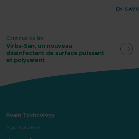
EN SAVO
Continue de lire
Virba-San, un nouveau
désinfectant de surface puissant
et polyvalent
Roam Technology
Agro Solutions