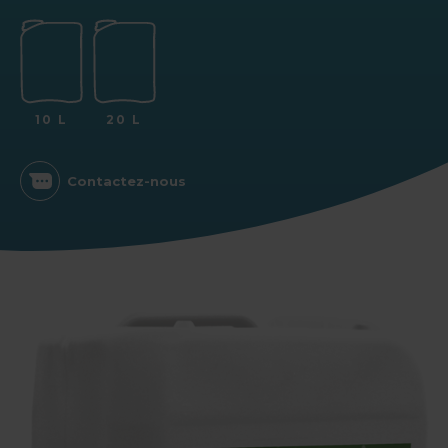
10 L
20 L
Contactez-nous