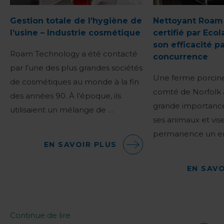
Gestion totale de l’hygiène de
Nettoyant Roam
l’usine – Industrie cosmétique
certifié par Eco
son efficacité pa
Roam Technology a été contacté
concurrence
par l’une des plus grandes sociétés
Une ferme porcine
de cosmétiques au monde à la fin
comté de Norfolk
des années 90. À l’époque, ils
grande importance
utilisaient un mélange de …
ses animaux et vise
permanence un e
EN SAVOIR PLUS
EN SAVO
Continue de lire