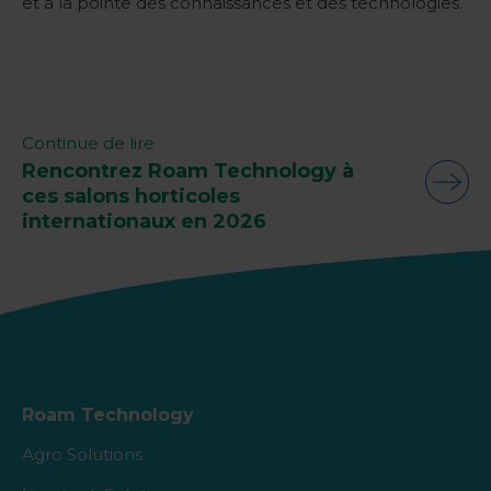
et à la pointe des connaissances et des technologies.
Continue de lire
Rencontrez Roam Technology à
ces salons horticoles
internationaux en 2026
Roam Technology
Agro Solutions