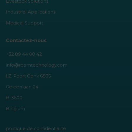
Livestock Solutions
Industrial Applications
Medical Support
Contactez-nous
+32 89 44 00 42
info@roamtechnology.com
I.Z. Poort Genk 6835
Geleenlaan 24
B-3600
Belgium
politique de confidentialité