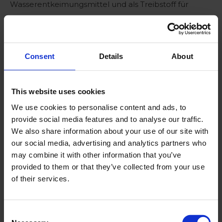
Wasserentkeimungsmittel und als Treibstoff für
Raketen und Torpedos eingesetzt.
Consent
Details
About
This website uses cookies
We use cookies to personalise content and ads, to
provide social media features and to analyse our traffic.
We also share information about your use of our site with
our social media, advertising and analytics partners who
may combine it with other information that you’ve
provided to them or that they’ve collected from your use
of their services.
Huwa-San TR-50
Consent
Trotz seiner Wirksamkeit leidet das herkömmliche