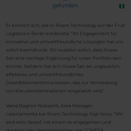
gefunden.
Er erinnert sich, wie er Roam Technology auf der Fruit
Logistica in Berlin entdeckte: “Ihr Engagement für
innovative und umweltfreundliche Lösungen hat uns
sofort beeindruckt. Wir wussten sofort, dass Huwa-
San eine wichtige Ergänzung für unser Portfolio sein
könnte. Seitdem hat sich Huwa-San als unglaublich
effektives und umweltfreundliches
Desinfektionsmittel erwiesen, das zur Vermeidung
von Kreuzkontaminationen eingesetzt wird.”
Vahid Bagheri Nobakhti, Area Manager
Lateinamerika bei Roam Technology, fügt hinzu: “Wir
sind stolz darauf, mit einem so engagierten und
dynamischen Vertriebspartner wie COMESA