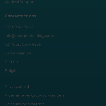
Medical Support
Contacteer ons
+32 89 44 00 42
info@roamtechnology.com
I.Z. Poort Genk 6835
Geleenlaan 24
B-3600
België
Privacybeleid
Algemene verkoopvoorwaarden
Gebruiksvoorwaarden