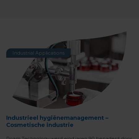
Industrial Applications
Industrieel hygiënemanagement –
Cosmetische industrie
Roam Technology werd eind jaren 90 benaderd door