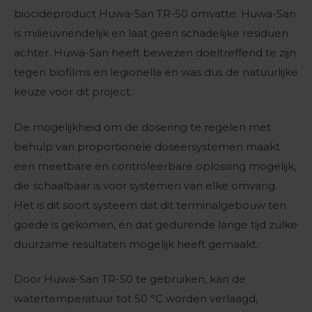
biocideproduct Huwa-San TR-50 omvatte. Huwa-San
is milieuvriendelijk en laat geen schadelijke residuen
achter. Huwa-San heeft bewezen doeltreffend te zijn
tegen biofilms en legionella en was dus de natuurlijke
keuze voor dit project.
De mogelijkheid om de dosering te regelen met
behulp van proportionele doseersystemen maakt
een meetbare en controleerbare oplossing mogelijk,
die schaalbaar is voor systemen van elke omvang.
Het is dit soort systeem dat dit terminalgebouw ten
goede is gekomen, en dat gedurende lange tijd zulke
duurzame resultaten mogelijk heeft gemaakt.
Door Huwa-San TR-50 te gebruiken, kan de
watertemperatuur tot 50 °C worden verlaagd,