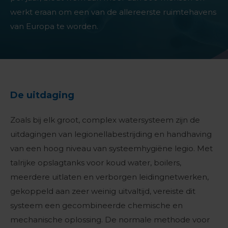
werkt eraan om een van de allereerste ruimtehavens
van Europa te worden.
De uitdaging
Zoals bij elk groot, complex watersysteem zijn de
uitdagingen van legionellabestrijding en handhaving
van een hoog niveau van systeemhygiëne legio. Met
talrijke opslagtanks voor koud water, boilers,
meerdere uitlaten en verborgen leidingnetwerken,
gekoppeld aan zeer weinig uitvaltijd, vereiste dit
systeem een gecombineerde chemische en
mechanische oplossing. De normale methode voor