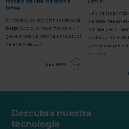
rescate en una residencia
Fert P
belga
Uno de los princi
Un centro de atención residencial
persistentes en el 
belga tuvo que hacer frente a un
tomate y el pimien
grave brote de corona a mediados
podredumbre de la
de enero de 2021.
provocada por estr
como el …
LEE MÁS
Descubra nuestra
tecnología