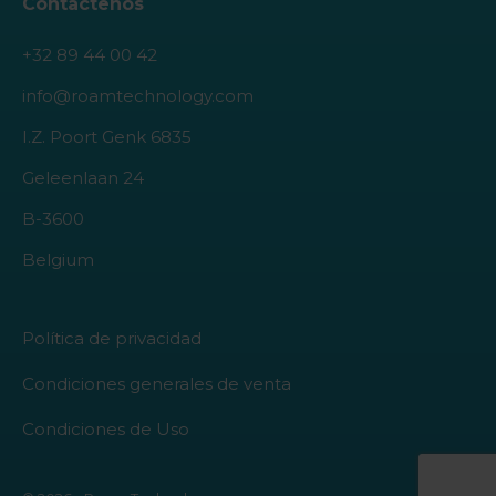
Contáctenos
+32 89 44 00 42
info@roamtechnology.com
I.Z. Poort Genk 6835
Geleenlaan 24
B-3600
Belgium
Política de privacidad
Condiciones generales de venta
Condiciones de Uso