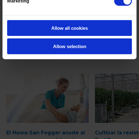
Marketing
Allow all cookies
Instrucciones de uso
Allow selection
Nuestros casos
El Huwa-San Fogger acude al
Cultivar la resis