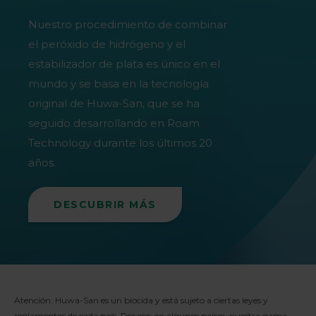
Nuestro procedimiento de combinar
el peróxido de hidrógeno y el
estabilizador de plata es único en el
mundo y se basa en la tecnología
original de Huwa-San, que se ha
seguido desarrollando en Roam
Technology durante los últimos 20
años.
DESCUBRIR MÁS
Atención: Huwa-San es un biocida y está sujeto a ciertas leyes y
reglamentos de cada país. Por eso, en algunos países, nuestra gama