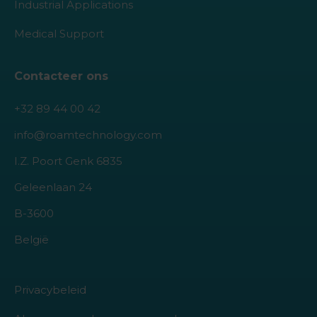
Industrial Applications
Medical Support
Contacteer ons
+32 89 44 00 42
info@roamtechnology.com
I.Z. Poort Genk 6835
Geleenlaan 24
B-3600
België
Privacybeleid