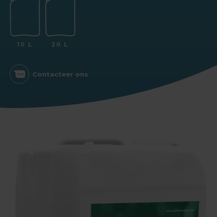
10 L
20 L
Contacteer ons