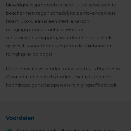
bioveiligheidsprotocol en helpt u uw gewassen te
beschermen tegen schadelijke ziekteverwekkers.
Roam Eco Clean is een sterk alkalisch
reinigingsproduct met uitstekende
schuimeigenschappen, waardoor het bij uitstek
geschikt is voor toepassingen in de tuinbouw en
reiniging na de oogst.
Door innovatieve productontwikkeling is Roam Eco
Clean een ecologisch product met uitstekende
hechtingseigenschappen en reinigingseffectiviteit.
Voordelen
Sterk ontvettende alkalische schuimreiniger