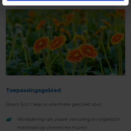
Toepassingsgebied
Roam Eco Clean is uitermate geschikt voor:
Verwijdering van zware vervuiling en organisch
materiaal op vloeren en muren