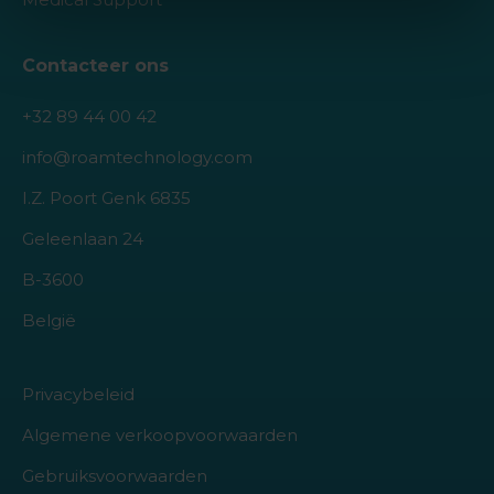
Contacteer ons
+32 89 44 00 42
info@roamtechnology.com
I.Z. Poort Genk 6835
Geleenlaan 24
B-3600
België
Privacybeleid
Algemene verkoopvoorwaarden
Gebruiksvoorwaarden