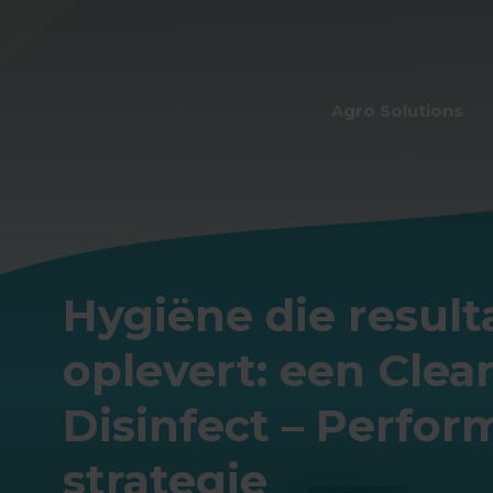
Agro Solutions
Hygiëne die result
oplevert: een Clea
Disinfect – Perfor
strategie