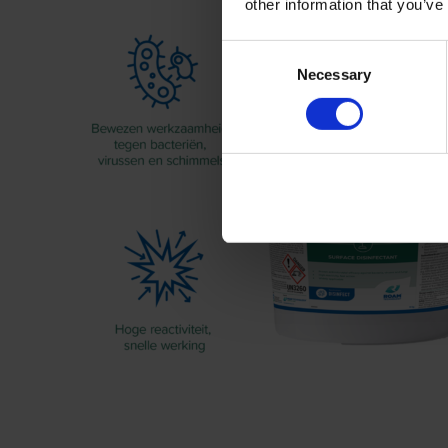
other information that you’ve
Consent
Necessary
Selection