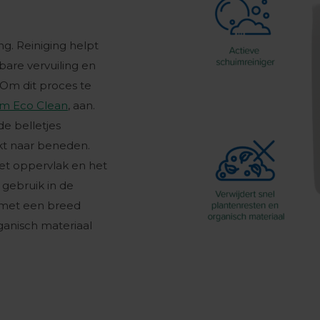
ng. Reiniging helpt
bare vervuiling en
. Om dit proces te
m Eco Clean
, aan.
de belletjes
kt naar beneden.
et oppervlak en het
 gebruik in de
 met een breed
ganisch materiaal