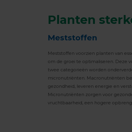
Planten ster
Meststoffen
Meststoffen voorzien planten van ess
om de groei te optimaliseren. Deze v
twee categorieën worden onderverd
micronutriënten. Macronutriënten be
gezondheid, leveren energie en vers
Micronutriënten zorgen voor gezond
vruchtbaarheid, een hogere opbreng