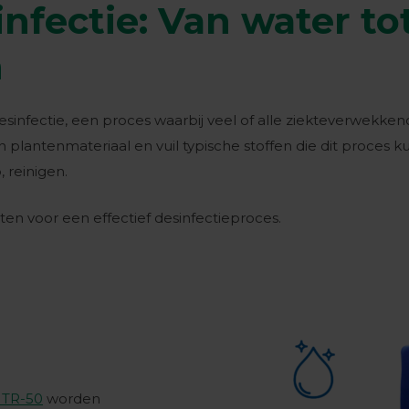
infectie: Van water to
n
desinfectie, een proces waarbij veel of alle ziekteverwek
jn plantenmateriaal en vuil typische stoffen die dit proce
, reinigen.
n voor een effectief desinfectieproces.
 TR-50
worden