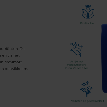
nutriënten. Dit
 en via het
hun maximale
en ontwikkelen.