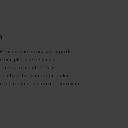
n
s meer in de belangstelling in de
e hun plantversterkende
 milieu te belasten. Naast
icrobiële biostimulanten andere
o- of micronutriënten met een extra