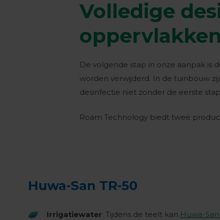
Volledige des
oppervlakke
De volgende stap in onze aanpak is 
worden verwijderd. In de tuinbouw zi
desinfectie niet zonder de eerste stap
Roam Technology biedt twee producte
Huwa-San TR-50
Irrigatiewater
: Tijdens de teelt kan
Huwa-San