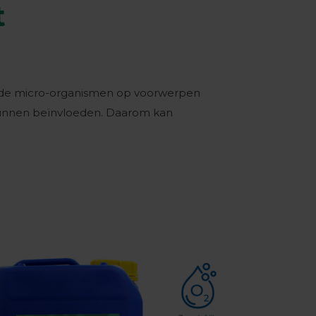
t
kende micro-organismen op voorwerpen
s kunnen beïnvloeden. Daarom kan