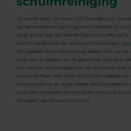
schuimreiniging
De eerste pijler van onze CDP-benadering is reinigi
bij het verwijderen van organisch materiaal en zicht
zorgt ervoor dat het desinfectieproduct effectief is
starten, bieden we een actieve schuimreiniger,
Roa
De ingrediënten in het product maken het vuil los, 
beginnen te barsten en de gevormde oplossing za
Een nieuwe schuimlaag komt dan in contact met h
proces herhaalt zich. Roam Eco Clean is ideaal voor
tuinbouw en na de oogst omdat het compatibel is
scala aan materialen en snel zware vervuiling en or
verwijdert van vloeren en muren.